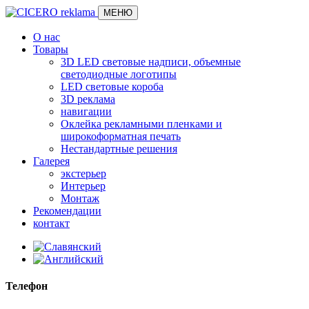
МЕНЮ
О нас
Товары
3D LED световые надписи, объемные
светодиодные логотипы
LED световые короба
3D реклама
навигации
Оклейка рекламными пленками и
широкоформатная печать
Нестандартные решения
Галерея
экстерьер
Интерьер
Монтаж
Рекомендации
контакт
Телефон