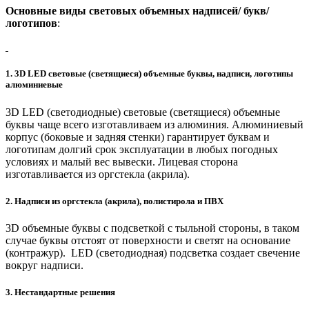
Основные виды световых объемных надписей/ букв/
логотипов
:
1. 3D LED световые (светящиеся) объемные буквы, надписи, логотипы
алюминиевые
3D LED (светодиодные) световые (светящиеся) объемные
буквы чаще всего изготавливаем из алюминия. Алюминиевый
корпус (боковые и задняя стенки) гарантирует буквам и
логотипам долгий срок эксплуатации в любых погодных
условиях и малый вес вывески. Лицевая сторона
изготавливается из оргстекла (акрила).
2. Надписи из оргстекла (акрила), полистирола и ПВХ
3D объемные буквы с подсветкой с тыльной стороны, в таком
случае буквы отстоят от поверхности и светят на основание
(контражур). LED (светодиодная) подсветка создает свечение
вокруг надписи.
3. Нестандартные решения