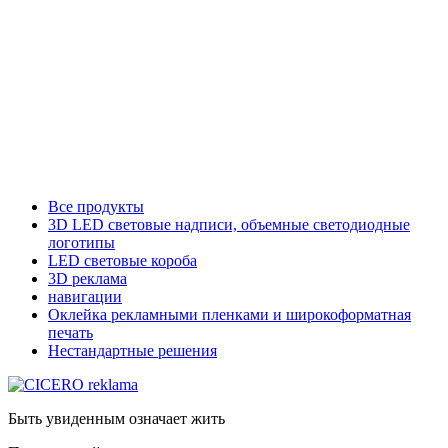
Все продукты
3D LED световые надписи, объемные светодиодные
логотипы
LED световые короба
3D реклама
навигации
Оклейка рекламными пленками и широкоформатная
печать
Нестандартные решения
Быть увиденным означает жить